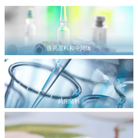
医药原料和中间体
药用辅料