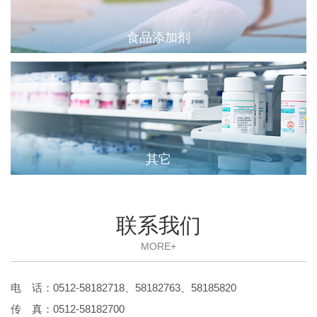
食品添加剂
其它
联系我们
MORE+
电 话：0512-58182718、58182763、58185820
传 真：0512-58182700