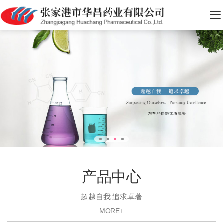
产品中心
超越自我 追求卓著
MORE+