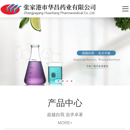
产品中心
超越自我 追求卓著
MORE+