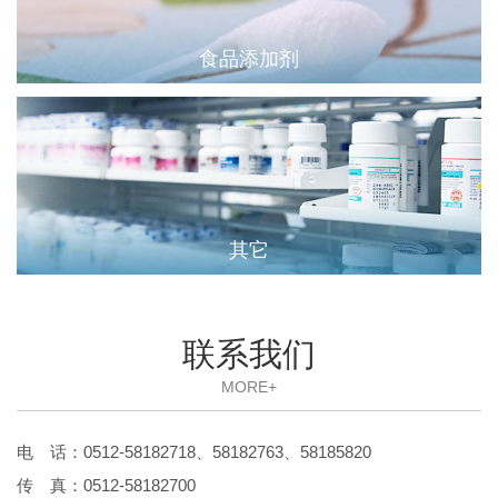
食品添加剂
其它
联系我们
MORE+
电 话：0512-58182718、58182763、58185820
传 真：0512-58182700