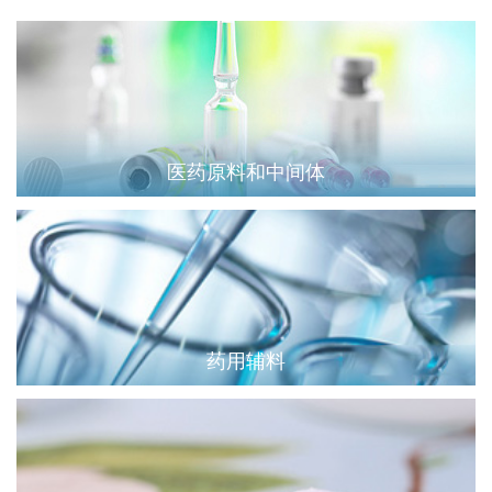
医药原料和中间体
药用辅料