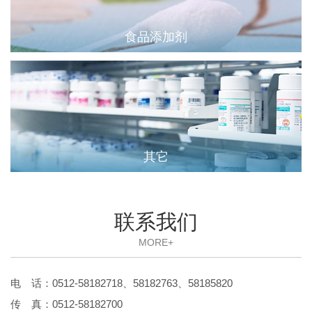
食品添加剂
其它
联系我们
MORE+
电 话：0512-58182718、58182763、58185820
传 真：0512-58182700