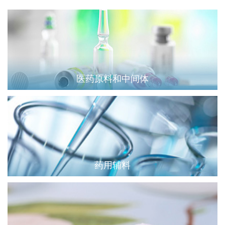
医药原料和中间体
药用辅料