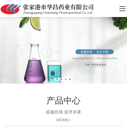
产品中心
超越自我 追求卓著
MORE+