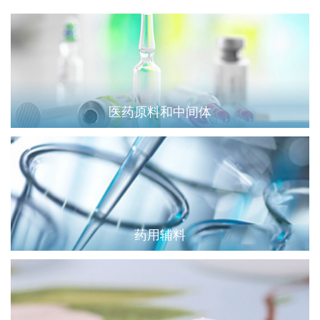
医药原料和中间体
药用辅料