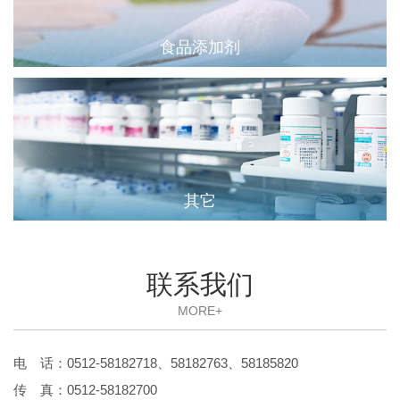
食品添加剂
其它
联系我们
MORE+
电 话：0512-58182718、58182763、58185820
传 真：0512-58182700