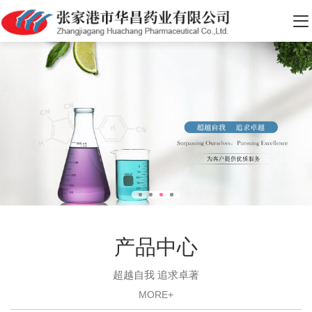
产品中心
超越自我 追求卓著
MORE+