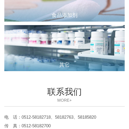
食品添加剂
其它
联系我们
MORE+
电 话：0512-58182718、58182763、58185820
传 真：0512-58182700