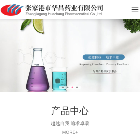
产品中心
超越自我 追求卓著
MORE+