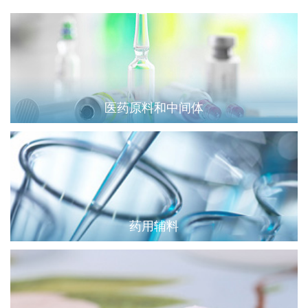
医药原料和中间体
药用辅料