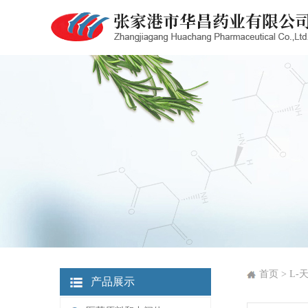
首页 > L
产品展示